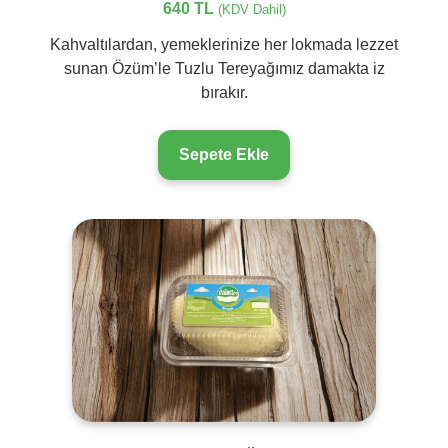
640 TL
(KDV Dahil)
Kahvaltılardan, yemeklerinize her lokmada lezzet
sunan Özüm’le Tuzlu Tereyağımız damakta iz
bırakır.
Sepete Ekle