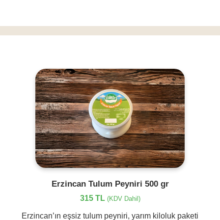
Erzincan Tulum Peyniri 500 gr
315 TL
(KDV Dahil)
Erzincan’ın eşsiz tulum peyniri, yarım kiloluk paketi