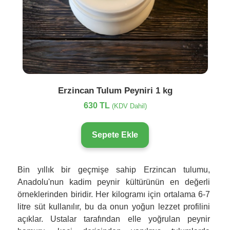
Erzincan Tulum Peyniri 1 kg
630 TL
(KDV Dahil)
Sepete Ekle
Bin yıllık bir geçmişe sahip Erzincan tulumu,
Anadolu'nun kadim peynir kültürünün en değerli
örneklerinden biridir. Her kilogramı için ortalama 6-7
litre süt kullanılır, bu da onun yoğun lezzet profilini
açıklar. Ustalar tarafından elle yoğrulan peynir