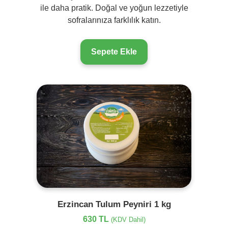
ile daha pratik. Doğal ve yoğun lezzetiyle
sofralarınıza farklılık katın.
Sepete Ekle
Erzincan Tulum Peyniri 1 kg
630 TL
(KDV Dahil)